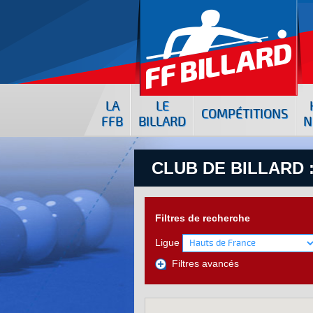
LA
LE
COMPÉTITIONS
FFB
BILLARD
N
CLUB DE BILLARD 
Filtres de recherche
Ligue
Filtres avancés