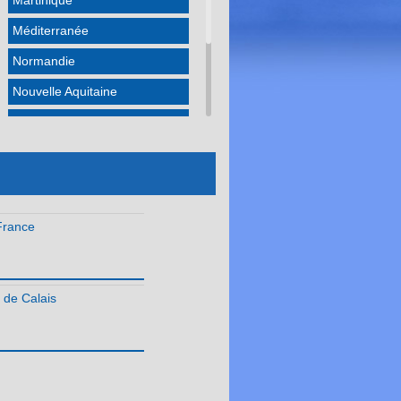
Martinique
Méditerranée
Normandie
Nouvelle Aquitaine
Occitanie
Pays de la Loire
Réunion
France
 de Calais