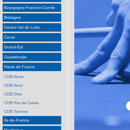
Bourgogne-Franche-Comté
Bretagne
Centre-Val de Loire
Corse
Grand-Est
Guadeloupe
Hauts de France
CDB Aisne
CDB Nord
CDB Oise
CDB Pas de Calais
CDB Somme
Ile-de-France