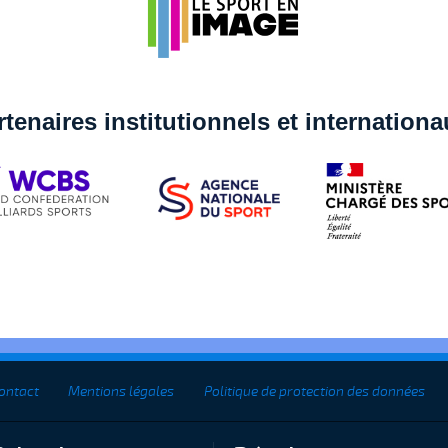
rtenaires institutionnels et internation
ontact
Mentions légales
Politique de protection des données