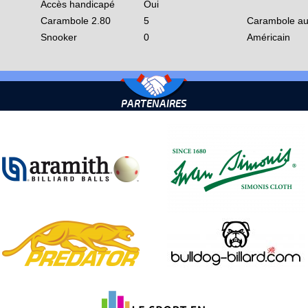
Accès handicapé
Oui
Carambole 2.80
5
Carambole au
Snooker
0
Américain
PARTENAIRES