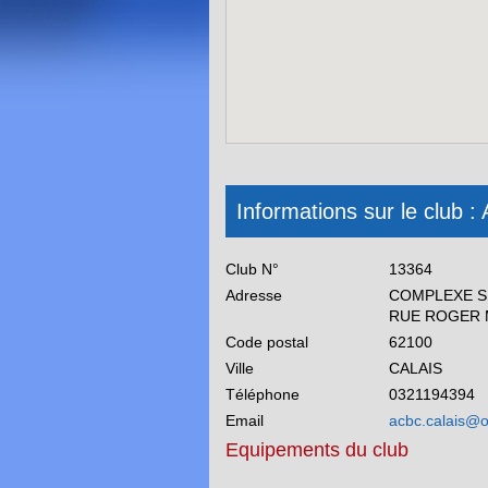
Informations sur le cl
Club N°
13364
Adresse
COMPLEXE S
RUE ROGER 
Code postal
62100
Ville
CALAIS
Téléphone
0321194394
Email
acbc.calais@o
Equipements du club