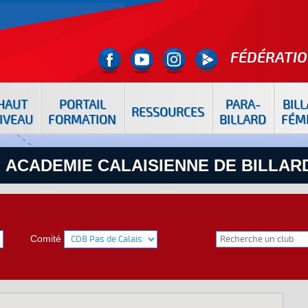
FÉDÉRATIO
HAUT
PORTAIL
PARA-
BIL
RESSOURCES
IVEAU
FORMATION
BILLARD
FÉM
: ACADEMIE CALAISIENNE DE BILLAR
Comité