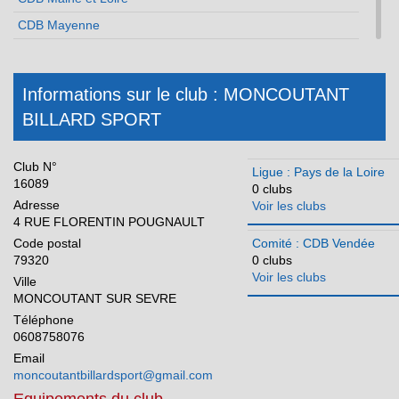
CDB Mayenne
CDB Sarthe
CDB Vendée
Informations sur le club : MONCOUTANT
Réunion
BILLARD SPORT
Club N°
Ligue : Pays de la Loire
16089
0 clubs
Adresse
Voir les clubs
4 RUE FLORENTIN POUGNAULT
Code postal
Comité : CDB Vendée
79320
0 clubs
Voir les clubs
Ville
MONCOUTANT SUR SEVRE
Téléphone
0608758076
Email
moncoutantbillardsport@gmail.com