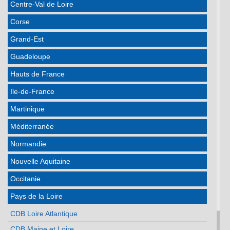
Centre-Val de Loire
Corse
Grand-Est
Guadeloupe
Hauts de France
Ile-de-France
Martinique
Méditerranée
Normandie
Nouvelle Aquitaine
Occitanie
Pays de la Loire
CDB Loire Atlantique
CDB Maine et Loire