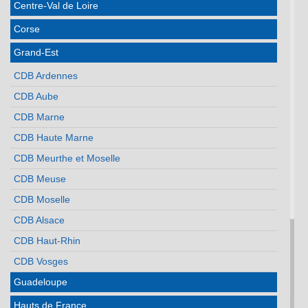
Centre-Val de Loire
Corse
Grand-Est
CDB Ardennes
CDB Aube
CDB Marne
CDB Haute Marne
CDB Meurthe et Moselle
CDB Meuse
CDB Moselle
CDB Alsace
CDB Haut-Rhin
CDB Vosges
Guadeloupe
Hauts de France