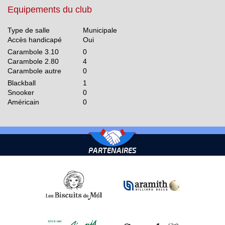
Equipements du club
Type de salle
Municipale
Accès handicapé
Oui
Carambole 3.10
0
Carambole 2.80
4
Carambole autre
0
Blackball
1
Snooker
0
Américain
0
PARTENAIRES