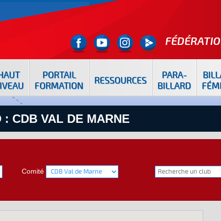
FÉDÉRATIO
HAUT
PORTAIL
PARA-
BIL
RESSOURCES
IVEAU
FORMATION
BILLARD
FÉM
 : CDB VAL DE MARNE
Comité