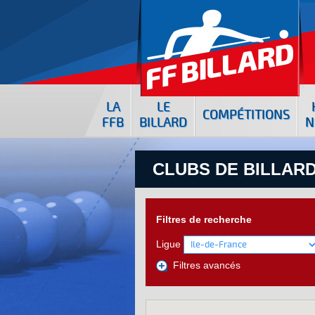
LA
LE
COMPÉTITIONS
FFB
BILLARD
N
CLUBS DE BILLARD
Filtres de recherche
Ligue
Filtres avancés