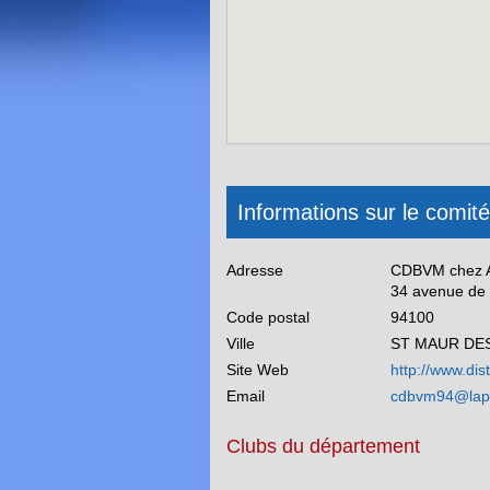
Informations sur le comit
Adresse
CDBVM chez
34 avenue de 
Code postal
94100
Ville
ST MAUR DE
Site Web
http://www.dis
Email
cdbvm94@lapo
Clubs du département