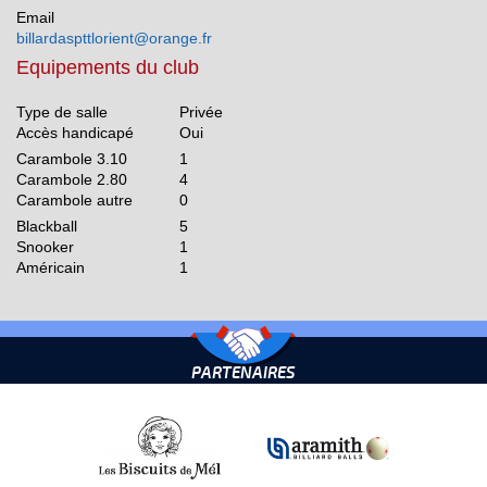
Email
billardaspttlorient@orange.fr
Equipements du club
Type de salle
Privée
Accès handicapé
Oui
Carambole 3.10
1
Carambole 2.80
4
Carambole autre
0
Blackball
5
Snooker
1
Américain
1
PARTENAIRES