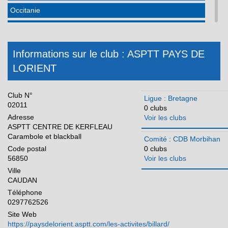
Occitanie
Pays de la Loire
Réunion
Informations sur le club : ASPTT PAYS DE
LORIENT
Club N°
Ligue : Bretagne
02011
0 clubs
Adresse
Voir les clubs
ASPTT CENTRE DE KERFLEAU
Carambole et blackball
Comité : CDB Morbihan
Code postal
0 clubs
56850
Voir les clubs
Ville
CAUDAN
Téléphone
0297762526
Site Web
https://paysdelorient.asptt.com/les-activites/billard/