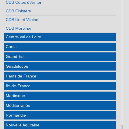
CDB Côtes d'Armor
CDB Finistère
CDB Ille et Vilaine
CDB Morbihan
Centre-Val de Loire
Corse
Grand-Est
Guadeloupe
Hauts de France
Ile-de-France
Martinique
Méditerranée
Normandie
Nouvelle Aquitaine