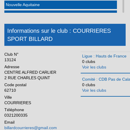
Nouvelle Aquitaine
Occitanie
Pays de la Loire
Informations sur le club : COURRIERES
Réunion
SPORT BILLARD
Club N°
Ligue : Hauts de France
13124
0 clubs
Adresse
Voir les clubs
CENTRE ALFRED CARLIER
2 RUE CHARLES QUINT
Comité : CDB Pas de Cala
Code postal
0 clubs
62710
Voir les clubs
Ville
COURRIERES
Téléphone
0321200335
Email
billardcourrieres@gmail.com