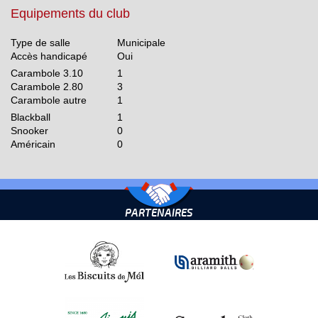
Equipements du club
Type de salle
Municipale
Accès handicapé
Oui
Carambole 3.10
1
Carambole 2.80
3
Carambole autre
1
Blackball
1
Snooker
0
Américain
0
PARTENAIRES