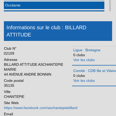
Occitanie
Pays de la Loire
Réunion
Informations sur le club : BILLARD
ATTITUDE
Club N°
Ligue : Bretagne
02109
0 clubs
Adresse
Voir les clubs
BILLARD ATTITUDE ASCHANTEPIE
MAIRIE
Comité : CDB Ille et Vilain
44 AVENUE ANDRE BONNIN
0 clubs
Code postal
Voir les clubs
35135
Ville
CHANTEPIE
Site Web
https://www.facebook.com/aschantepiebillard
Email