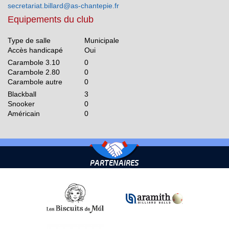
secretariat.billard@as-chantepie.fr
Equipements du club
Type de salle
Municipale
Accès handicapé
Oui
Carambole 3.10
0
Carambole 2.80
0
Carambole autre
0
Blackball
3
Snooker
0
Américain
0
PARTENAIRES