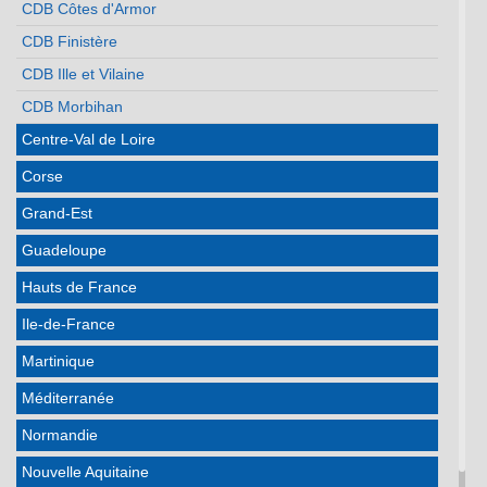
CDB Côtes d'Armor
CDB Finistère
CDB Ille et Vilaine
CDB Morbihan
Centre-Val de Loire
Corse
Grand-Est
Guadeloupe
Hauts de France
Ile-de-France
Martinique
Méditerranée
Normandie
Nouvelle Aquitaine