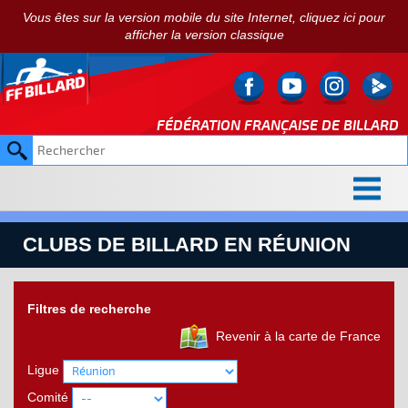
Vous êtes sur la version mobile du site Internet, cliquez ici pour
afficher la version classique
FÉDÉRATION FRANÇAISE DE
BILLARD
CLUBS DE BILLARD EN RÉUNION
Filtres de recherche
Revenir à la carte de France
Ligue
Comité