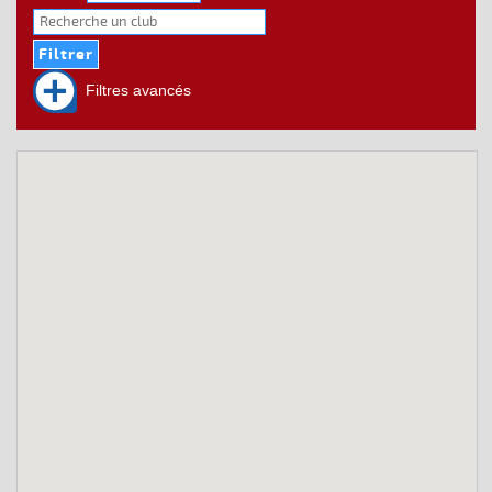
Filtres avancés