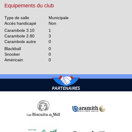
Equipements du club
Type de salle
Municipale
Accès handicapé
Non
Carambole 3.10
1
Carambole 2.80
3
Carambole autre
0
Blackball
0
Snooker
0
Américain
0
PARTENAIRES