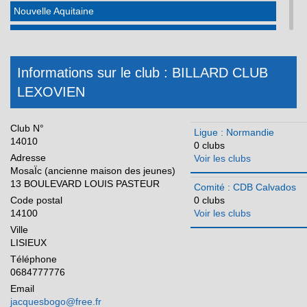
Nouvelle Aquitaine
Occitanie
Pays de la Loire
Informations sur le club : BILLARD CLUB
Réunion
LEXOVIEN
Club N°
Ligue : Normandie
14010
0 clubs
Adresse
Voir les clubs
MosaÏc (ancienne maison des jeunes)
13 BOULEVARD LOUIS PASTEUR
Comité : CDB Calvados
Code postal
0 clubs
14100
Voir les clubs
Ville
LISIEUX
Téléphone
0684777776
Email
jacquesbogo@free.fr