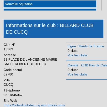
Nouvelle Aquitaine
Occitanie
Pays de la Loire
Informations sur le club : BILLARD CLUB
Réunion
DE CUCQ
Club N°
Ligue : Hauts de France
13363
0 clubs
Adresse
Voir les clubs
59 PLACE DE L ANCIENNE MAIRIE
SALLE ROBERT BOUCHER
Comité : CDB Pas de Cala
Code postal
0 clubs
62780
Voir les clubs
Ville
CUCQ
Téléphone
0321845067
Site Web
https://billardclubdecucq.wordpress.com/