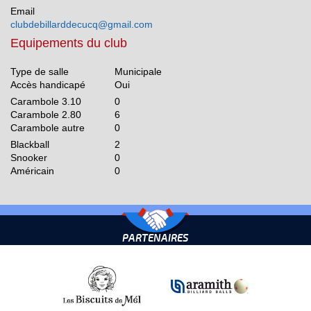
Email
clubdebillarddecucq@gmail.com
Equipements du club
Type de salle
Municipale
Accès handicapé
Oui
Carambole 3.10
0
Carambole 2.80
6
Carambole autre
0
Blackball
2
Snooker
0
Américain
0
PARTENAIRES