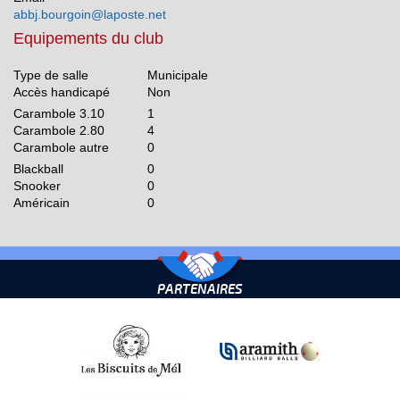
abbj.bourgoin@laposte.net
Equipements du club
Type de salle
Municipale
Accès handicapé
Non
Carambole 3.10
1
Carambole 2.80
4
Carambole autre
0
Blackball
0
Snooker
0
Américain
0
PARTENAIRES