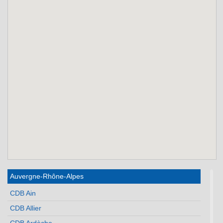
Auvergne-Rhône-Alpes
CDB Ain
CDB Allier