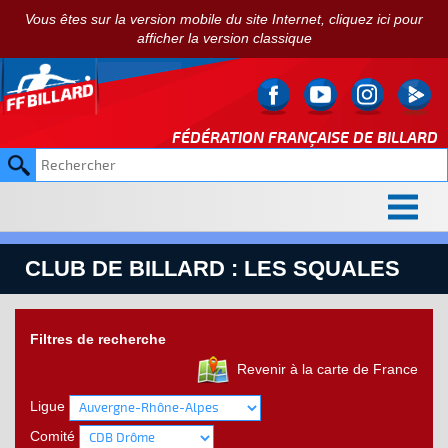
Vous êtes sur la version mobile du site Internet, cliquez ici pour
afficher la version classique
FÉDÉRATION FRANÇAISE DE
BILLARD
CLUB DE BILLARD : LES SQUALES
Filtres de recherche
Revenir à la carte de France
Ligue
Comité