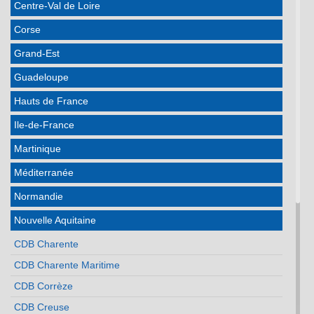
Centre-Val de Loire
Corse
Grand-Est
Guadeloupe
Hauts de France
Ile-de-France
Martinique
Méditerranée
Normandie
Nouvelle Aquitaine
CDB Charente
CDB Charente Maritime
CDB Corrèze
CDB Creuse