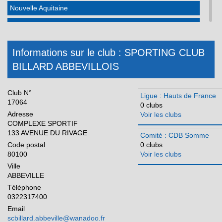
Nouvelle Aquitaine
Occitanie
Pays de la Loire
Informations sur le club : SPORTING CLUB
Réunion
BILLARD ABBEVILLOIS
Club N°
Ligue : Hauts de France
17064
0 clubs
Adresse
Voir les clubs
COMPLEXE SPORTIF
133 AVENUE DU RIVAGE
Comité : CDB Somme
Code postal
0 clubs
80100
Voir les clubs
Ville
ABBEVILLE
Téléphone
0322317400
Email
scbillard.abbeville@wanadoo.fr