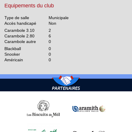
Equipements du club
Type de salle
Municipale
Accès handicapé
Non
Carambole 3.10
2
Carambole 2.80
6
Carambole autre
0
Blackball
0
Snooker
0
Américain
0
PARTENAIRES