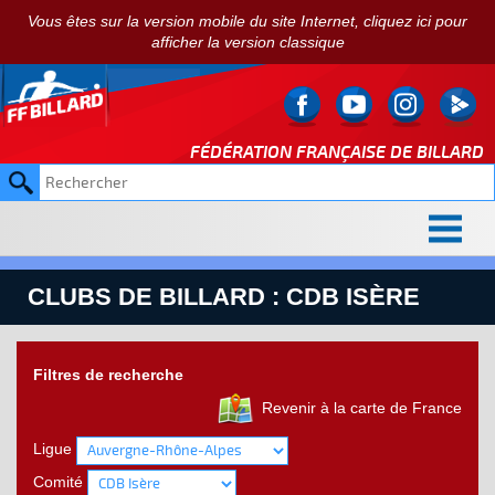
Vous êtes sur la version mobile du site Internet, cliquez ici pour
afficher la version classique
FÉDÉRATION FRANÇAISE DE
BILLARD
CLUBS DE BILLARD : CDB ISÈRE
Filtres de recherche
Revenir à la carte de France
Ligue
Comité