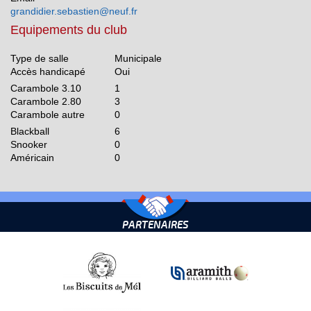
grandidier.sebastien@neuf.fr
Equipements du club
Type de salle
Municipale
Accès handicapé
Oui
Carambole 3.10
1
Carambole 2.80
3
Carambole autre
0
Blackball
6
Snooker
0
Américain
0
PARTENAIRES