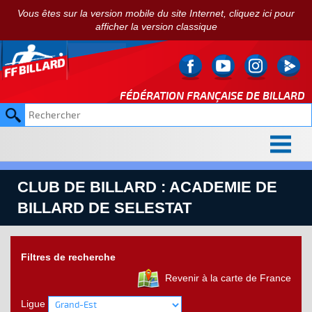
Vous êtes sur la version mobile du site Internet, cliquez ici pour
afficher la version classique
FÉDÉRATION FRANÇAISE DE
BILLARD
CLUB DE BILLARD : ACADEMIE DE
BILLARD DE SELESTAT
Filtres de recherche
Revenir à la carte de France
Ligue