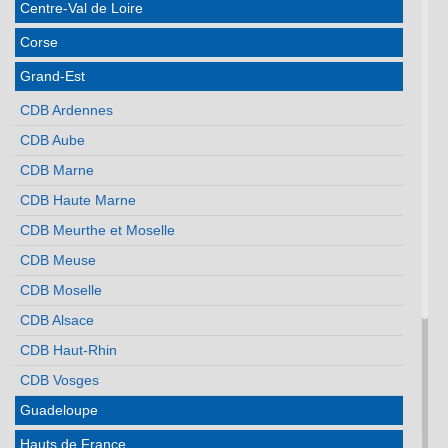
Centre-Val de Loire
Corse
Grand-Est
CDB Ardennes
CDB Aube
CDB Marne
CDB Haute Marne
CDB Meurthe et Moselle
CDB Meuse
CDB Moselle
CDB Alsace
CDB Haut-Rhin
CDB Vosges
Guadeloupe
Hauts de France