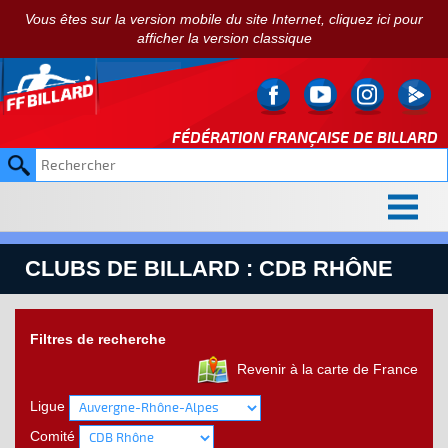
Vous êtes sur la version mobile du site Internet, cliquez ici pour
afficher la version classique
FÉDÉRATION FRANÇAISE DE
BILLARD
CLUBS DE BILLARD : CDB RHÔNE
Filtres de recherche
Revenir à la carte de France
Ligue
Comité