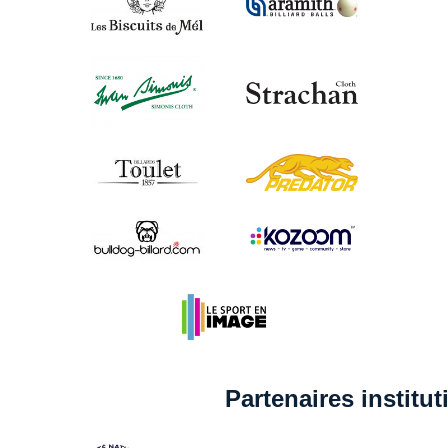
Partenaires institu