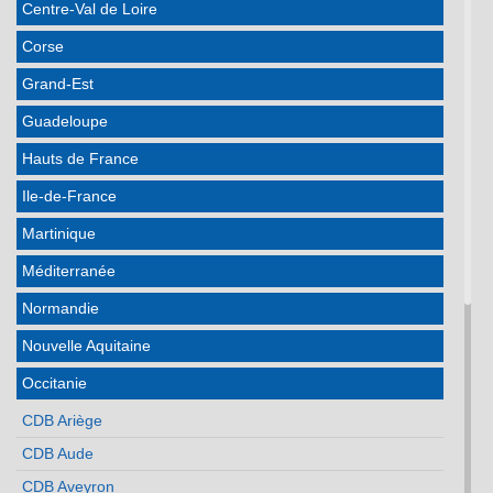
Centre-Val de Loire
Corse
Grand-Est
Guadeloupe
Hauts de France
Ile-de-France
Martinique
Méditerranée
Normandie
Nouvelle Aquitaine
Occitanie
CDB Ariège
CDB Aude
CDB Aveyron