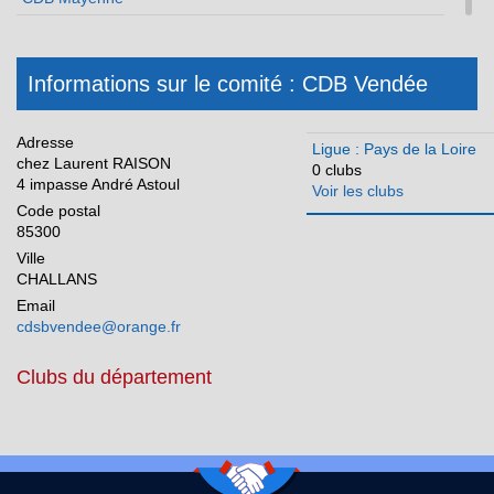
CDB Sarthe
CDB Vendée
Informations sur le comité : CDB Vendée
Réunion
Adresse
Ligue : Pays de la Loire
chez Laurent RAISON
0 clubs
4 impasse André Astoul
Voir les clubs
Code postal
85300
Ville
CHALLANS
Email
cdsbvendee@orange.fr
Clubs du département