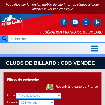
Vous êtes sur la version mobile du site Internet, cliquez ici pour
afficher la version classique
FÉDÉRATION FRANÇAISE DE
BILLARD
CLUBS DE BILLARD : CDB VENDÉE
Filtres de recherche
Revenir à la carte de France
Ligue
Comité