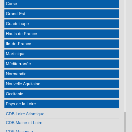
Corse
Grand-Est
Guadeloupe
Hauts de France
Ile-de-France
Martinique
Méditerranée
Normandie
Nouvelle Aquitaine
Occitanie
Pays de la Loire
CDB Loire Atlantique
CDB Maine et Loire
CDB Mayenne