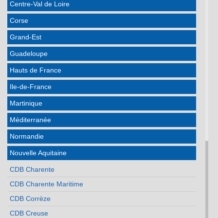
Centre-Val de Loire
Corse
Grand-Est
Guadeloupe
Hauts de France
Ile-de-France
Martinique
Méditerranée
Normandie
Nouvelle Aquitaine
CDB Charente
CDB Charente Maritime
CDB Corrèze
CDB Creuse