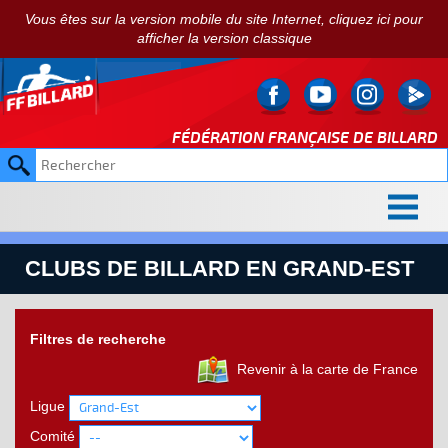
Vous êtes sur la version mobile du site Internet, cliquez ici pour
afficher la version classique
FÉDÉRATION FRANÇAISE DE
BILLARD
CLUBS DE BILLARD EN GRAND-EST
Filtres de recherche
Revenir à la carte de France
Ligue
Comité