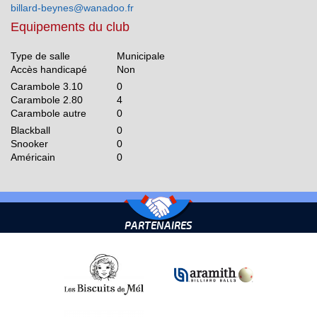
billard-beynes@wanadoo.fr
Equipements du club
Type de salle
Municipale
Accès handicapé
Non
Carambole 3.10
0
Carambole 2.80
4
Carambole autre
0
Blackball
0
Snooker
0
Américain
0
PARTENAIRES