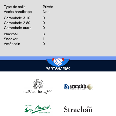
Type de salle
Privée
Accès handicapé
Non
Carambole 3.10
0
Carambole 2.80
0
Carambole autre
0
Blackball
3
Snooker
1
Américain
0
PARTENAIRES