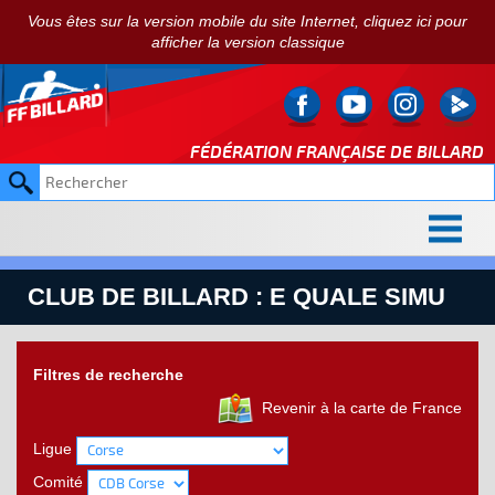
Vous êtes sur la version mobile du site Internet, cliquez ici pour
afficher la version classique
FÉDÉRATION FRANÇAISE DE
BILLARD
CLUB DE BILLARD : E QUALE SIMU
Filtres de recherche
Revenir à la carte de France
Ligue
Comité