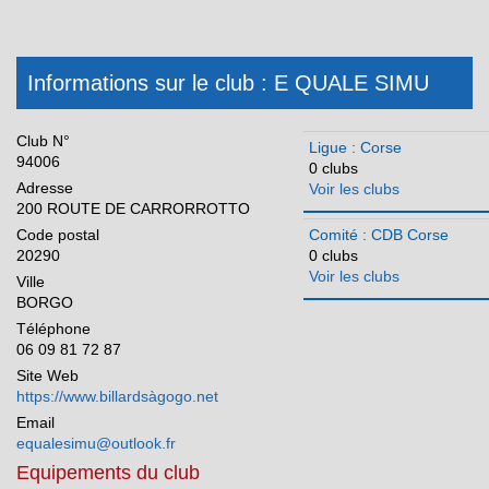
Informations sur le club : E QUALE SIMU
Club N°
Ligue : Corse
94006
0 clubs
Adresse
Voir les clubs
200 ROUTE DE CARRORROTTO
Code postal
Comité : CDB Corse
20290
0 clubs
Voir les clubs
Ville
BORGO
Téléphone
06 09 81 72 87
Site Web
https://www.billardsàgogo.net
Email
equalesimu@outlook.fr
Equipements du club