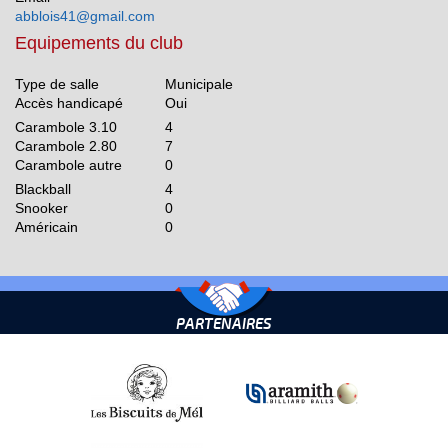
abblois41@gmail.com
Equipements du club
Type de salle
Municipale
Accès handicapé
Oui
Carambole 3.10
4
Carambole 2.80
7
Carambole autre
0
Blackball
4
Snooker
0
Américain
0
PARTENAIRES