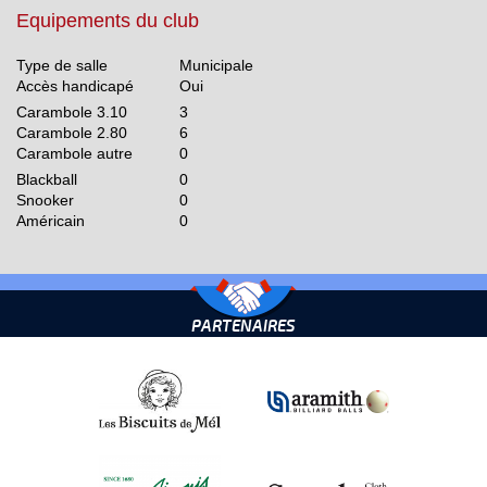
Equipements du club
Type de salle
Municipale
Accès handicapé
Oui
Carambole 3.10
3
Carambole 2.80
6
Carambole autre
0
Blackball
0
Snooker
0
Américain
0
PARTENAIRES