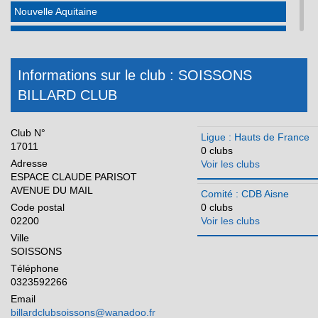
Nouvelle Aquitaine
Occitanie
Pays de la Loire
Informations sur le club : SOISSONS
Réunion
BILLARD CLUB
Club N°
Ligue : Hauts de France
17011
0 clubs
Adresse
Voir les clubs
ESPACE CLAUDE PARISOT
AVENUE DU MAIL
Comité : CDB Aisne
Code postal
0 clubs
02200
Voir les clubs
Ville
SOISSONS
Téléphone
0323592266
Email
billardclubsoissons@wanadoo.fr