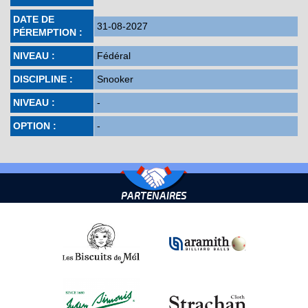
DATE DE
31-08-2027
PÉREMPTION :
NIVEAU :
Fédéral
DISCIPLINE :
Snooker
NIVEAU :
-
OPTION :
-
PARTENAIRES