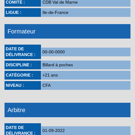
COMITÉ :
CDB Val de Marne
LIGUE :
Ile-de-France
Formateur
DATE DE
00-00-0000
DÉLIVRANCE :
DISCIPLINE :
Billard à poches
CATÉGORIE :
+21 ans
NIVEAU :
CFA
Arbitre
DATE DE
01-09-2022
DÉLIVRANCE :