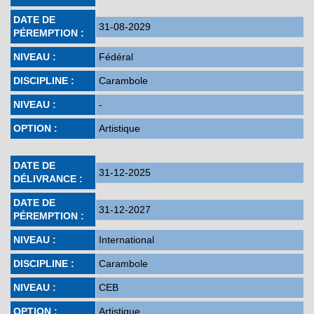
DATE DE
31-08-2029
PÉREMPTION :
NIVEAU :
Fédéral
DISCIPLINE :
Carambole
NIVEAU :
-
OPTION :
Artistique
DATE DE
31-12-2025
DÉLIVRANCE :
DATE DE
31-12-2027
PÉREMPTION :
NIVEAU :
International
DISCIPLINE :
Carambole
NIVEAU :
CEB
OPTION :
Artistique