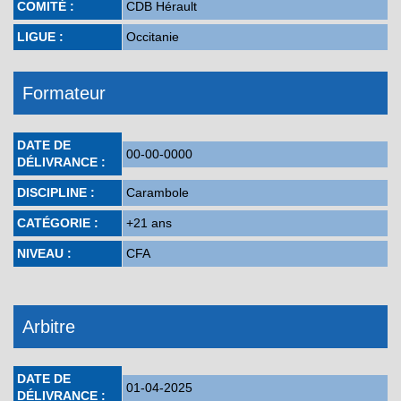
COMITÉ :
CDB Hérault
LIGUE :
Occitanie
Formateur
DATE DE
00-00-0000
DÉLIVRANCE :
DISCIPLINE :
Carambole
CATÉGORIE :
+21 ans
NIVEAU :
CFA
Arbitre
DATE DE
01-04-2025
DÉLIVRANCE :