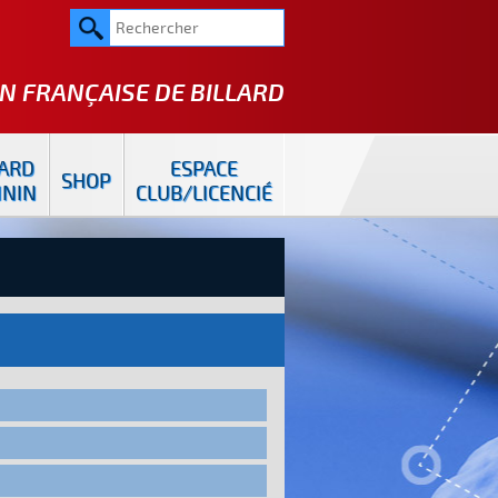
N FRANÇAISE DE
BILLARD
LARD
ESPACE
SHOP
ININ
CLUB/LICENCIÉ