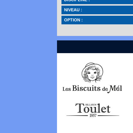
NIVEAU :
OPTION :