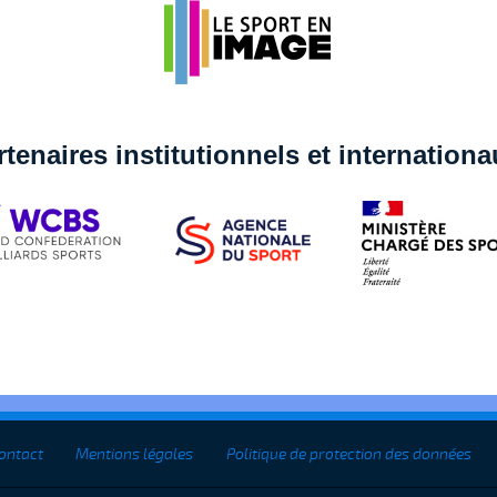
rtenaires institutionnels et internation
ontact
Mentions légales
Politique de protection des données