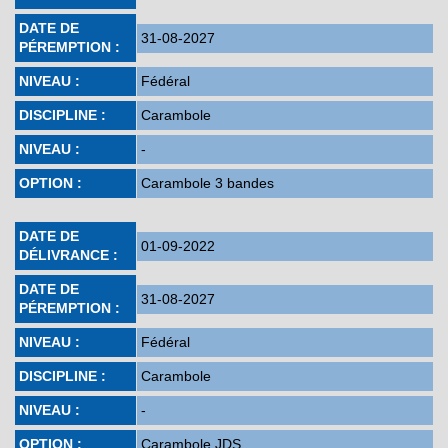
DATE DE
31-08-2027
PÉREMPTION :
NIVEAU :
Fédéral
DISCIPLINE :
Carambole
NIVEAU :
-
OPTION :
Carambole 3 bandes
DATE DE
01-09-2022
DÉLIVRANCE :
DATE DE
31-08-2027
PÉREMPTION :
NIVEAU :
Fédéral
DISCIPLINE :
Carambole
NIVEAU :
-
OPTION :
Carambole JDS