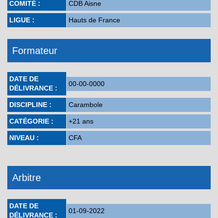
COMITÉ :
CDB Aisne
LIGUE :
Hauts de France
Formateur
DATE DE
00-00-0000
DÉLIVRANCE :
DISCIPLINE :
Carambole
CATÉGORIE :
+21 ans
NIVEAU :
CFA
Arbitre
DATE DE
01-09-2022
DÉLIVRANCE :