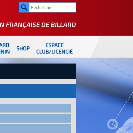
N FRANÇAISE DE
BILLARD
LARD
ESPACE
SHOP
ININ
CLUB/LICENCIÉ