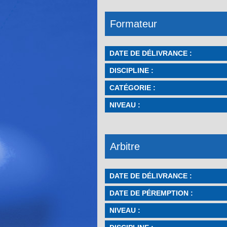
Formateur
DATE DE DÉLIVRANCE :
DISCIPLINE :
CATÉGORIE :
NIVEAU :
Arbitre
DATE DE DÉLIVRANCE :
DATE DE PÉREMPTION :
NIVEAU :