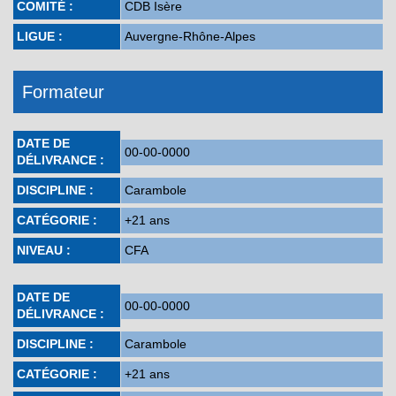
COMITÉ :
CDB Isère
LIGUE :
Auvergne-Rhône-Alpes
Formateur
DATE DE
00-00-0000
DÉLIVRANCE :
DISCIPLINE :
Carambole
CATÉGORIE :
+21 ans
NIVEAU :
CFA
DATE DE
00-00-0000
DÉLIVRANCE :
DISCIPLINE :
Carambole
CATÉGORIE :
+21 ans