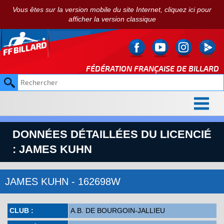
Vous êtes sur la version mobile du site Internet, cliquez ici pour
afficher la version classique
FÉDÉRATION FRANÇAISE DE
BILLARD
DONNÉES DÉTAILLÉES DU LICENCIÉ
: JAMES KUHN
JAMES KUHN - 162698W
CLUB :
A.B. DE BOURGOIN-JALLIEU