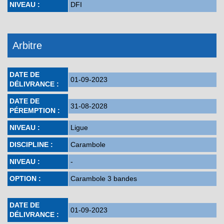
NIVEAU :
DFI
Arbitre
DATE DE
01-09-2023
DÉLIVRANCE :
DATE DE
31-08-2028
PÉREMPTION :
NIVEAU :
Ligue
DISCIPLINE :
Carambole
NIVEAU :
-
OPTION :
Carambole 3 bandes
DATE DE
01-09-2023
DÉLIVRANCE :