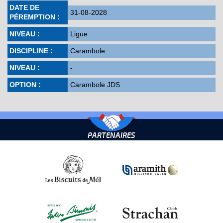
DATE DE
31-08-2028
PÉREMPTION :
NIVEAU :
Ligue
DISCIPLINE :
Carambole
NIVEAU :
-
OPTION :
Carambole JDS
PARTENAIRES