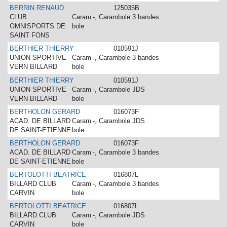
BERRIN RENAUD
125035B
CLUB
Caram
-, Carambole 3 bandes
OMNISPORTS DE
bole
SAINT FONS
BERTHIER THIERRY
010591J
UNION SPORTIVE
Caram
-, Carambole 3 bandes
VERN BILLARD
bole
BERTHIER THIERRY
010591J
UNION SPORTIVE
Caram
-, Carambole JDS
VERN BILLARD
bole
BERTHOLON GERARD
016073F
ACAD. DE BILLARD
Caram
-, Carambole JDS
DE SAINT-ETIENNE
bole
BERTHOLON GERARD
016073F
ACAD. DE BILLARD
Caram
-, Carambole 3 bandes
DE SAINT-ETIENNE
bole
BERTOLOTTI BEATRICE
016807L
BILLARD CLUB
Caram
-, Carambole 3 bandes
CARVIN
bole
BERTOLOTTI BEATRICE
016807L
BILLARD CLUB
Caram
-, Carambole JDS
CARVIN
bole