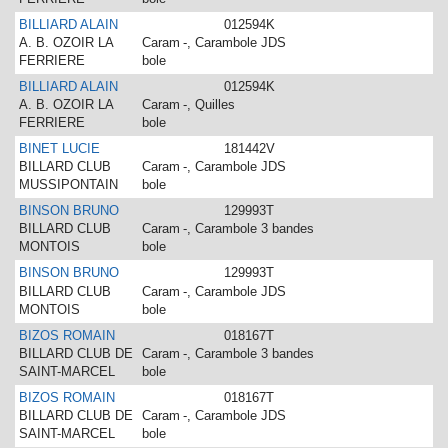
BILLIARD ALAIN
012594K
A. B. OZOIR LA
Caram
-, Carambole JDS
FERRIERE
bole
BILLIARD ALAIN
012594K
A. B. OZOIR LA
Caram
-, Quilles
FERRIERE
bole
BINET LUCIE
181442V
BILLARD CLUB
Caram
-, Carambole JDS
MUSSIPONTAIN
bole
BINSON BRUNO
129993T
BILLARD CLUB
Caram
-, Carambole 3 bandes
MONTOIS
bole
BINSON BRUNO
129993T
BILLARD CLUB
Caram
-, Carambole JDS
MONTOIS
bole
BIZOS ROMAIN
018167T
BILLARD CLUB DE
Caram
-, Carambole 3 bandes
SAINT-MARCEL
bole
BIZOS ROMAIN
018167T
BILLARD CLUB DE
Caram
-, Carambole JDS
SAINT-MARCEL
bole