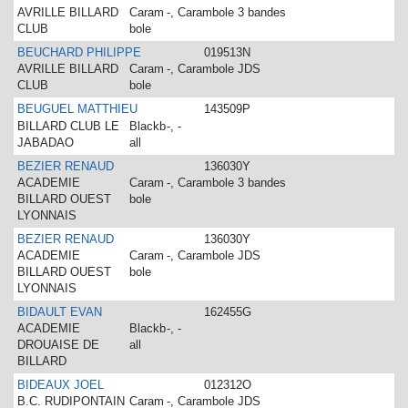
AVRILLE BILLARD
Caram
-, Carambole 3 bandes
CLUB
bole
BEUCHARD PHILIPPE
019513N
AVRILLE BILLARD
Caram
-, Carambole JDS
CLUB
bole
BEUGUEL MATTHIEU
143509P
BILLARD CLUB LE
Blackb
-, -
JABADAO
all
BEZIER RENAUD
136030Y
ACADEMIE
Caram
-, Carambole 3 bandes
BILLARD OUEST
bole
LYONNAIS
BEZIER RENAUD
136030Y
ACADEMIE
Caram
-, Carambole JDS
BILLARD OUEST
bole
LYONNAIS
BIDAULT EVAN
162455G
ACADEMIE
Blackb
-, -
DROUAISE DE
all
BILLARD
BIDEAUX JOEL
012312O
B.C. RUDIPONTAIN
Caram
-, Carambole JDS