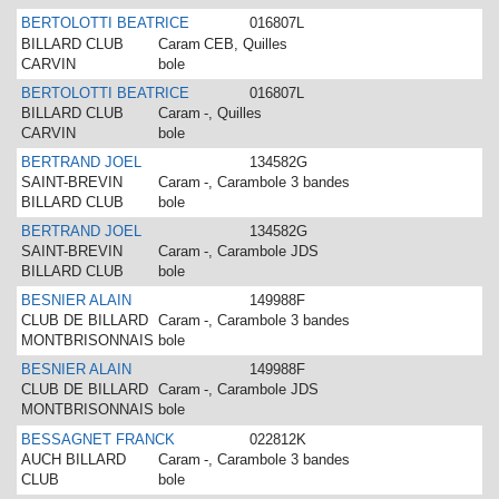
BERTOLOTTI BEATRICE
016807L
BILLARD CLUB
Caram
CEB, Quilles
CARVIN
bole
BERTOLOTTI BEATRICE
016807L
BILLARD CLUB
Caram
-, Quilles
CARVIN
bole
BERTRAND JOEL
134582G
SAINT-BREVIN
Caram
-, Carambole 3 bandes
BILLARD CLUB
bole
BERTRAND JOEL
134582G
SAINT-BREVIN
Caram
-, Carambole JDS
BILLARD CLUB
bole
BESNIER ALAIN
149988F
CLUB DE BILLARD
Caram
-, Carambole 3 bandes
MONTBRISONNAIS
bole
BESNIER ALAIN
149988F
CLUB DE BILLARD
Caram
-, Carambole JDS
MONTBRISONNAIS
bole
BESSAGNET FRANCK
022812K
AUCH BILLARD
Caram
-, Carambole 3 bandes
CLUB
bole