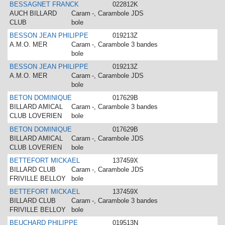
BESSAGNET FRANCK
022812K
AUCH BILLARD
Caram
-, Carambole JDS
CLUB
bole
BESSON JEAN PHILIPPE
019213Z
A.M.O. MER
Caram
-, Carambole 3 bandes
bole
BESSON JEAN PHILIPPE
019213Z
A.M.O. MER
Caram
-, Carambole JDS
bole
BETON DOMINIQUE
017629B
BILLARD AMICAL
Caram
-, Carambole 3 bandes
CLUB LOVERIEN
bole
BETON DOMINIQUE
017629B
BILLARD AMICAL
Caram
-, Carambole JDS
CLUB LOVERIEN
bole
BETTEFORT MICKAEL
137459X
BILLARD CLUB
Caram
-, Carambole JDS
FRIVILLE BELLOY
bole
BETTEFORT MICKAEL
137459X
BILLARD CLUB
Caram
-, Carambole 3 bandes
FRIVILLE BELLOY
bole
BEUCHARD PHILIPPE
019513N