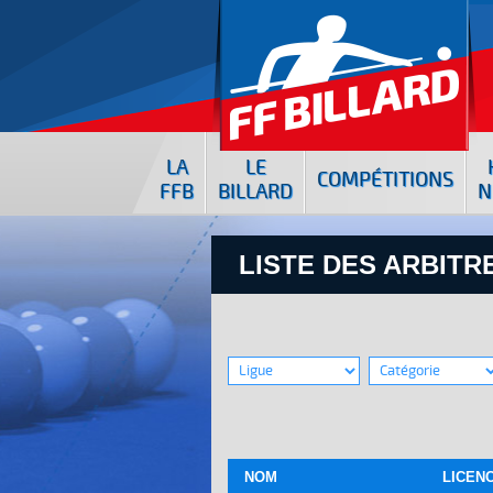
LA
LE
COMPÉTITIONS
FFB
BILLARD
N
LISTE DES ARBITR
NOM
LICEN