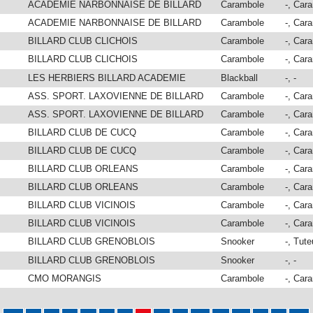
ACADEMIE NARBONNAISE DE BILLARD
Carambole
-, Car
ACADEMIE NARBONNAISE DE BILLARD
Carambole
-, Car
BILLARD CLUB CLICHOIS
Carambole
-, Car
BILLARD CLUB CLICHOIS
Carambole
-, Car
LES HERBIERS BILLARD ACADEMIE
Blackball
-, -
ASS. SPORT. LAXOVIENNE DE BILLARD
Carambole
-, Car
ASS. SPORT. LAXOVIENNE DE BILLARD
Carambole
-, Car
BILLARD CLUB DE CUCQ
Carambole
-, Car
BILLARD CLUB DE CUCQ
Carambole
-, Car
BILLARD CLUB ORLEANS
Carambole
-, Car
BILLARD CLUB ORLEANS
Carambole
-, Car
BILLARD CLUB VICINOIS
Carambole
-, Car
BILLARD CLUB VICINOIS
Carambole
-, Car
BILLARD CLUB GRENOBLOIS
Snooker
-, Tute
BILLARD CLUB GRENOBLOIS
Snooker
-, -
CMO MORANGIS
Carambole
-, Car