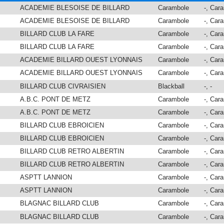
ACADEMIE BLESOISE DE BILLARD
Carambole
-, Car
ACADEMIE BLESOISE DE BILLARD
Carambole
-, Car
BILLARD CLUB LA FARE
Carambole
-, Car
BILLARD CLUB LA FARE
Carambole
-, Car
ACADEMIE BILLARD OUEST LYONNAIS
Carambole
-, Car
ACADEMIE BILLARD OUEST LYONNAIS
Carambole
-, Car
M
BILLARD CLUB CIVRAISIEN
Blackball
-, -
A.B.C. PONT DE METZ
Carambole
-, Car
A.B.C. PONT DE METZ
Carambole
-, Car
BILLARD CLUB EBROICIEN
Carambole
-, Car
BILLARD CLUB EBROICIEN
Carambole
-, Car
BILLARD CLUB RETRO ALBERTIN
Carambole
-, Car
BILLARD CLUB RETRO ALBERTIN
Carambole
-, Car
ASPTT LANNION
Carambole
-, Car
ASPTT LANNION
Carambole
-, Car
BLAGNAC BILLARD CLUB
Carambole
-, Car
BLAGNAC BILLARD CLUB
Carambole
-, Car