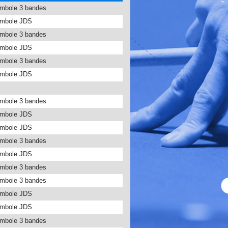
ambole 3 bandes
ambole JDS
ambole 3 bandes
ambole JDS
ambole 3 bandes
ambole JDS
ambole 3 bandes
ambole JDS
ambole JDS
ambole 3 bandes
ambole JDS
ambole 3 bandes
ambole 3 bandes
ambole JDS
ambole JDS
ambole 3 bandes