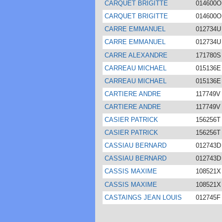
CARQUET BRIGITTE
014600O
CARQUET BRIGITTE
014600O
CARRE EMMANUEL
012734U
CARRE EMMANUEL
012734U
CARRE ALEXANDRE
171780S
CARREAU MICHAEL
015136E
CARREAU MICHAEL
015136E
CARTIERE ANDRE
117749V
CARTIERE ANDRE
117749V
CASIER PATRICK
156256T
CASIER PATRICK
156256T
CASSIAU BERNARD
012743D
CASSIAU BERNARD
012743D
CASSIS MAXIME
108521X
CASSIS MAXIME
108521X
CASTAINGS JEAN LOUIS
012745F