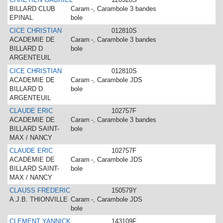
BILLARD CLUB
Caram
-, Carambole 3 bandes
EPINAL
bole
CICE CHRISTIAN
012810S
ACADEMIE DE
Caram
-, Carambole 3 bandes
BILLARD D
bole
ARGENTEUIL
CICE CHRISTIAN
012810S
ACADEMIE DE
Caram
-, Carambole JDS
BILLARD D
bole
ARGENTEUIL
CLAUDE ERIC
102757F
ACADEMIE DE
Caram
-, Carambole 3 bandes
BILLARD SAINT-
bole
MAX / NANCY
CLAUDE ERIC
102757F
ACADEMIE DE
Caram
-, Carambole JDS
BILLARD SAINT-
bole
MAX / NANCY
CLAUSS FREDERIC
150579Y
A.J.B. THIONVILLE
Caram
-, Carambole JDS
bole
CLEMENT YANNICK
143109F