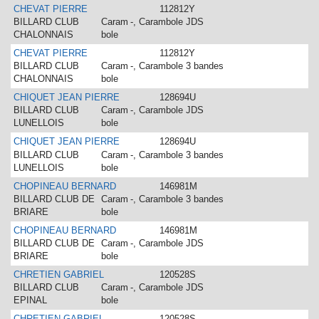
CHEVAT PIERRE
112812Y
BILLARD CLUB
Caram
-, Carambole JDS
CHALONNAIS
bole
CHEVAT PIERRE
112812Y
BILLARD CLUB
Caram
-, Carambole 3 bandes
CHALONNAIS
bole
CHIQUET JEAN PIERRE
128694U
BILLARD CLUB
Caram
-, Carambole JDS
LUNELLOIS
bole
CHIQUET JEAN PIERRE
128694U
BILLARD CLUB
Caram
-, Carambole 3 bandes
LUNELLOIS
bole
CHOPINEAU BERNARD
146981M
BILLARD CLUB DE
Caram
-, Carambole 3 bandes
BRIARE
bole
CHOPINEAU BERNARD
146981M
BILLARD CLUB DE
Caram
-, Carambole JDS
BRIARE
bole
CHRETIEN GABRIEL
120528S
BILLARD CLUB
Caram
-, Carambole JDS
EPINAL
bole
CHRETIEN GABRIEL
120528S