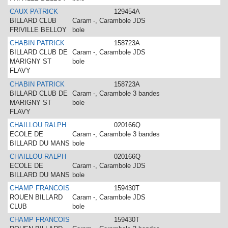
CAUX PATRICK
129454A
BILLARD CLUB
Caram
-, Carambole JDS
FRIVILLE BELLOY
bole
CHABIN PATRICK
158723A
BILLARD CLUB DE
Caram
-, Carambole JDS
MARIGNY ST
bole
FLAVY
CHABIN PATRICK
158723A
BILLARD CLUB DE
Caram
-, Carambole 3 bandes
MARIGNY ST
bole
FLAVY
CHAILLOU RALPH
020166Q
ECOLE DE
Caram
-, Carambole 3 bandes
BILLARD DU MANS
bole
CHAILLOU RALPH
020166Q
ECOLE DE
Caram
-, Carambole JDS
BILLARD DU MANS
bole
CHAMP FRANCOIS
159430T
ROUEN BILLARD
Caram
-, Carambole JDS
CLUB
bole
CHAMP FRANCOIS
159430T