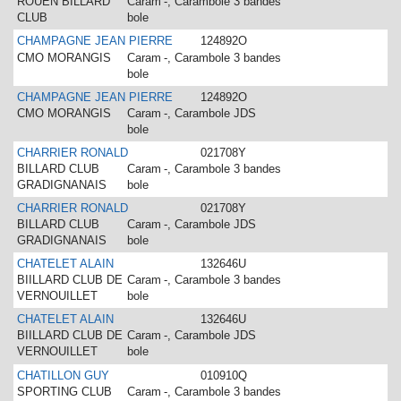
ROUEN BILLARD
Caram
-, Carambole 3 bandes
CLUB
bole
CHAMPAGNE JEAN PIERRE
124892O
CMO MORANGIS
Caram
-, Carambole 3 bandes
bole
CHAMPAGNE JEAN PIERRE
124892O
CMO MORANGIS
Caram
-, Carambole JDS
bole
CHARRIER RONALD
021708Y
BILLARD CLUB
Caram
-, Carambole 3 bandes
GRADIGNANAIS
bole
CHARRIER RONALD
021708Y
BILLARD CLUB
Caram
-, Carambole JDS
GRADIGNANAIS
bole
CHATELET ALAIN
132646U
BIILLARD CLUB DE
Caram
-, Carambole 3 bandes
VERNOUILLET
bole
CHATELET ALAIN
132646U
BIILLARD CLUB DE
Caram
-, Carambole JDS
VERNOUILLET
bole
CHATILLON GUY
010910Q
SPORTING CLUB
Caram
-, Carambole 3 bandes