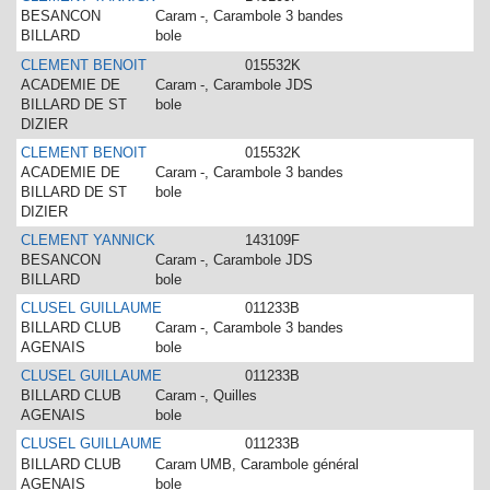
BESANCON
Caram
-, Carambole 3 bandes
BILLARD
bole
CLEMENT BENOIT
015532K
ACADEMIE DE
Caram
-, Carambole JDS
BILLARD DE ST
bole
DIZIER
CLEMENT BENOIT
015532K
ACADEMIE DE
Caram
-, Carambole 3 bandes
BILLARD DE ST
bole
DIZIER
CLEMENT YANNICK
143109F
BESANCON
Caram
-, Carambole JDS
BILLARD
bole
CLUSEL GUILLAUME
011233B
BILLARD CLUB
Caram
-, Carambole 3 bandes
AGENAIS
bole
CLUSEL GUILLAUME
011233B
BILLARD CLUB
Caram
-, Quilles
AGENAIS
bole
CLUSEL GUILLAUME
011233B
BILLARD CLUB
Caram
UMB, Carambole général
AGENAIS
bole