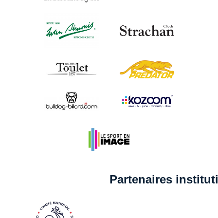
quatre jours de compétition.
La Commission nationale américain
Partenaires institu