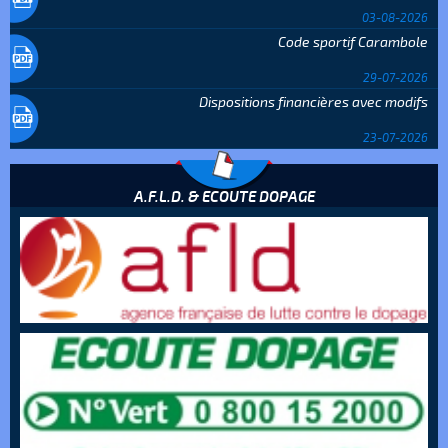
03-08-2026
Code sportif Carambole
29-07-2026
Dispositions financières avec modifs
23-07-2026
A.F.L.D. & ECOUTE DOPAGE