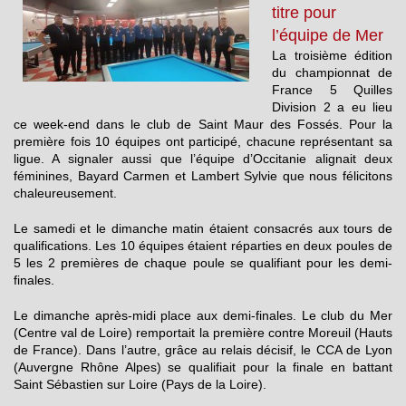
titre pour
l’équipe de Mer
La troisième édition
du championnat de
France 5 Quilles
Division 2 a eu lieu
ce week-end dans le club de Saint Maur des Fossés. Pour la
première fois 10 équipes ont participé, chacune représentant sa
ligue. A signaler aussi que l’équipe d’Occitanie alignait deux
féminines, Bayard Carmen et Lambert Sylvie que nous félicitons
chaleureusement.
Le samedi et le dimanche matin étaient consacrés aux tours de
qualifications. Les 10 équipes étaient réparties en deux poules de
5 les 2 premières de chaque poule se qualifiant pour les demi-
finales.
Le dimanche après-midi place aux demi-finales. Le club du Mer
(Centre val de Loire) remportait la première contre Moreuil (Hauts
de France). Dans l’autre, grâce au relais décisif, le CCA de Lyon
(Auvergne Rhône Alpes) se qualifiait pour la finale en battant
Saint Sébastien sur Loire (Pays de la Loire).