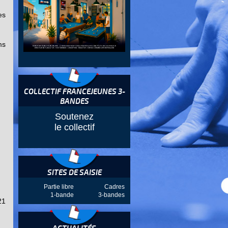
es
ms
COLLECTIF FRANCEJEUNES 3-
BANDES
Soutenez
le collectif
SITES DE SAISIE
Partie libre
Cadres
1-bande
3-bandes
21