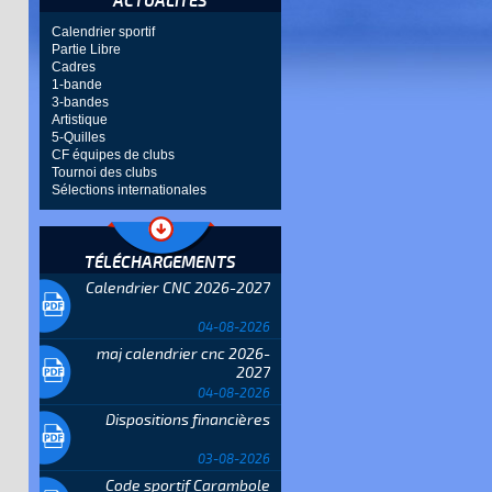
ACTUALITÉS
Calendrier sportif
Partie Libre
Cadres
1-bande
3-bandes
Artistique
5-Quilles
CF équipes de clubs
Tournoi des clubs
Sélections internationales
TÉLÉCHARGEMENTS
Calendrier CNC 2026-2027
04-08-2026
maj calendrier cnc 2026-
2027
04-08-2026
Dispositions financières
03-08-2026
Code sportif Carambole