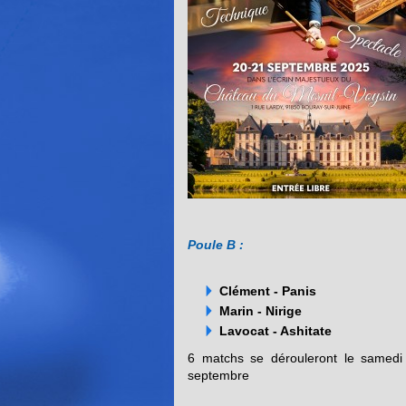
Poule B :
Clément - Panis
Marin - Nirige
Lavocat - Ashitate
6 matchs se dérouleront le samedi 
septembre