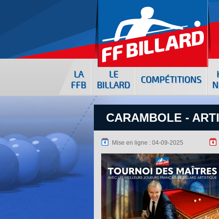
LA
LE
COMPÉTITIONS
FFB
BILLARD
N
CARAMBOLE - ARTI
Mise en ligne : 04-09-2025