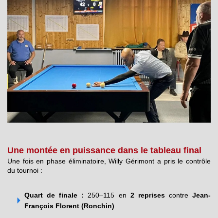
Une montée en puissance dans le tableau final
Une fois en phase éliminatoire, Willy Gérimont a pris le contrôle
du tournoi :
Quart de finale :
250–115 en
2 reprises
contre
Jean-
François Florent (Ronchin)