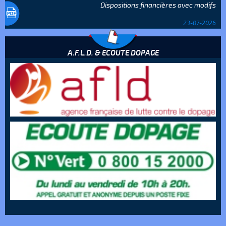
Dispositions financières avec modifs
23-07-2026
A.F.L.D. & ECOUTE DOPAGE