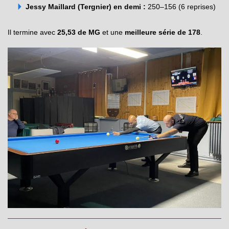
Jessy Maillard (Tergnier) en demi :
250–156 (6 reprises)
Il termine avec
25,53 de MG
et une
meilleure série de 178
.