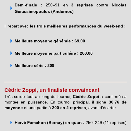
Demi-finale :
250–91 en
3 reprises
contre
Nicolas
Gerassimopoulos (Andernos)
Il repart avec
les trois meilleures performances du week-end
:
Meilleure moyenne générale : 69,00
Meilleure moyenne particulière : 200,00
Meilleure série : 209
Cédric Zoppi, un finaliste convaincant
Très solide tout au long du tournoi,
Cédric Zoppi
a confirmé sa
montée en puissance. En tournoi principal, il signe
30,76 de
moyenne
et une partie à
200 en 2 reprises
, avant d’écarter :
Hervé Famchon (Bernay) en quart :
250–249 (11 reprises)