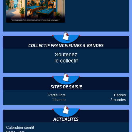
COLLECTIF FRANCEJEUNES 3-BANDES
Soutenez
le collectif
SITES DE SAISIE
Partie libre
Cadres
1-bande
3-bandes
ACTUALITÉS
Calendrier sportif