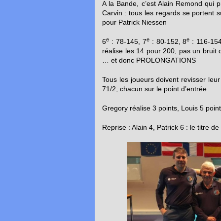
A la Bande, c’est Alain Remond qui 
Carvin : tous les regards se portent s
pour Patrick Niessen
e
e
e
6
: 78-145, 7
: 80-152, 8
: 116-154
réalise les 14 pour 200, pas un bruit d
… et donc PROLONGATIONS
Tous les joueurs doivent revisser leu
71/2, chacun sur le point d’entrée
Gregory réalise 3 points, Louis 5 poi
Reprise : Alain 4, Patrick 6 : le titre