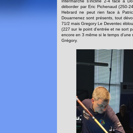
Intermarché s’incline 2-4 face à D
déborder par Eric Pichenaud (250-24
Hebrard ne peut rien face à Patric
Douarnenez sont présents, tout dévo
71/2 mais Gregory Le Deventec ébloui
(227 sur le point d’entrée et ne sort
encore en 3 même si le temps d’une r
Grégory.