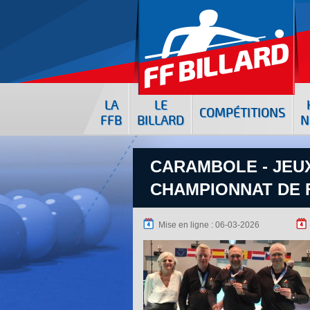
LA
LE
COMPÉTITIONS
FFB
BILLARD
N
CARAMBOLE - JEUX
CHAMPIONNAT DE 
Mise en ligne : 06-03-2026