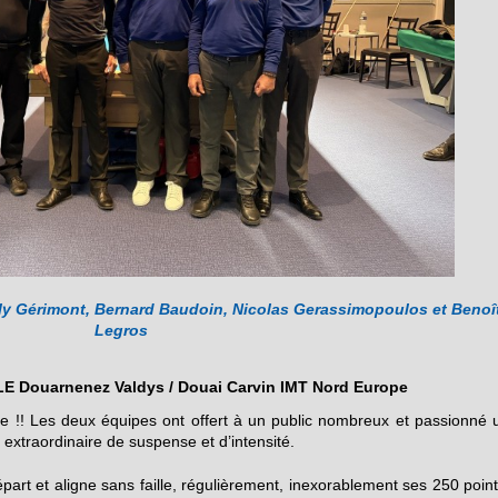
Willy Gérimont, Bernard Baudoin, Nicolas Gerassimopoulos et Benoî
Legros
LE Douarnenez Valdys / Douai Carvin IMT Nord Europe
ale !! Les deux équipes ont offert à un public nombreux et passionné 
 extraordinaire de suspense et d’intensité.
rt et aligne sans faille, régulièrement, inexorablement ses 250 point