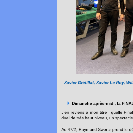
Xavier Grétillat, Xavier Le Roy, 
Dimanche après-midi, la FINA
J’en reviens à mon titre : quelle Fin
duel de très haut niveau, un spectacle
Au 47/2, Raymund Swertz prend le dépa