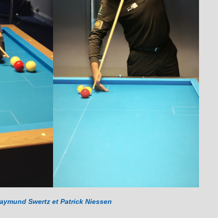
aymund Swertz et Patrick Niessen