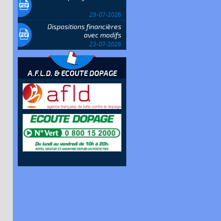
29-07-2026
Dispositions financières
avec modifs
23-07-2026
A.F.L.D. & ECOUTE DOPAGE