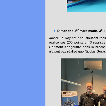
er
e
Dimanche 1
mars matin, 3
-4
Xavier Le Roy est époustouflant réali
réalise ses 200 points en 3 reprises
Gerimont s’engouffre dans la brèche 
n’ayant pas réalisé que Nicolas Gerass