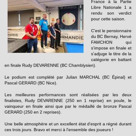
France à la Partie
Libre Nationale 1 a
rendu son verdict
pour cette saison.
C'est le pensionnaire
du BC Bernay, Hervé
FAMCHON qui
s'impose en finale et
s'adjuge le titre de la
catégorie en battant
en finale Rudy DEVARENNE (BC Chamblysien).
Le podium est complété par Julian MARCHAL (BC Épinal) et
Pascal GERARD (BC Nice).
Les meilleures performances sont réalisées par les deux
finalistes, Rudy DEVARENNE (250 en 1 reprise) en poule, le
vainqueur en finale ainsi que par le médaillé de bronze Pascal
GERARD (250 en 2 reprises).
Une belle atmosphère et un excellent état d'esprit a régné durant
ces trois jours. Bravo et merci à l'ensemble des joueurs !