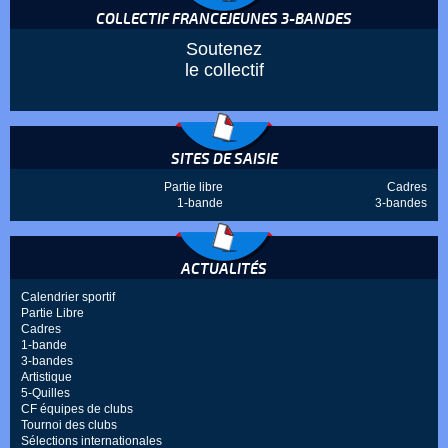
COLLECTIF FRANCEJEUNES 3-BANDES
Soutenez
le collectif
SITES DE SAISIE
Partie libre
Cadres
1-bande
3-bandes
ACTUALITÉS
Calendrier sportif
Partie Libre
Cadres
1-bande
3-bandes
Artistique
5-Quilles
CF équipes de clubs
Tournoi des clubs
Sélections internationales