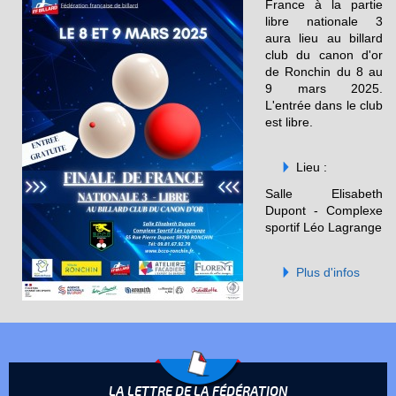
France à la partie
libre nationale 3
aura lieu au billard
club du canon d'or
de Ronchin du 8 au
9 mars 2025.
L'entrée dans le club
est libre.
Lieu :
Salle Elisabeth
Dupont - Complexe
sportif Léo Lagrange
Plus d'infos
LA LETTRE DE LA FÉDÉRATION