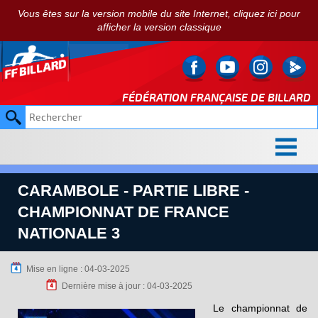
Vous êtes sur la version mobile du site Internet, cliquez ici pour
afficher la version classique
FÉDÉRATION FRANÇAISE DE
BILLARD
CARAMBOLE - PARTIE LIBRE -
CHAMPIONNAT DE FRANCE
NATIONALE 3
Mise en ligne : 04-03-2025
Dernière mise à jour : 04-03-2025
Le championnat de