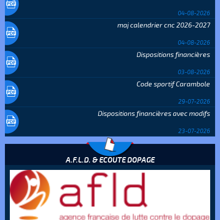
04-08-2026
maj calendrier cnc 2026-2027
04-08-2026
Dispositions financières
03-08-2026
Code sportif Carambole
29-07-2026
Dispositions financières avec modifs
23-07-2026
A.F.L.D. & ECOUTE DOPAGE