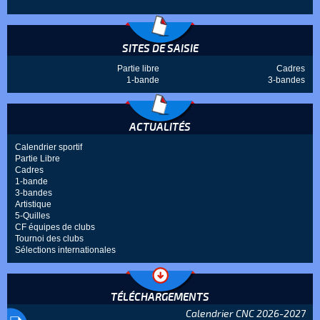
SITES DE SAISIE
Partie libre
Cadres
1-bande
3-bandes
ACTUALITÉS
Calendrier sportif
Partie Libre
Cadres
1-bande
3-bandes
Artistique
5-Quilles
CF équipes de clubs
Tournoi des clubs
Sélections internationales
TÉLÉCHARGEMENTS
Calendrier CNC 2026-2027