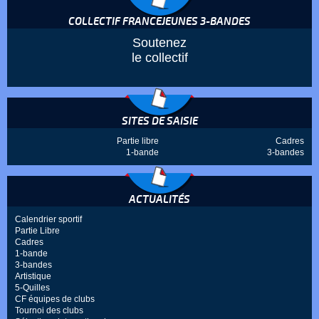
COLLECTIF FRANCEJEUNES 3-BANDES
Soutenez
le collectif
SITES DE SAISIE
Partie libre
Cadres
1-bande
3-bandes
ACTUALITÉS
Calendrier sportif
Partie Libre
Cadres
1-bande
3-bandes
Artistique
5-Quilles
CF équipes de clubs
Tournoi des clubs