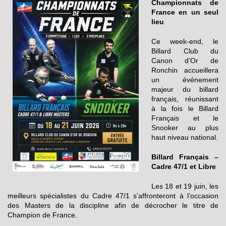
Championnats de
France en un seul
lieu
Ce week-end, le
Billard Club du
Canon d’Or de
Ronchin accueillera
un événement
majeur du billard
français, réunissant
à la fois le Billard
Français et le
Snooker au plus
haut niveau national.
Billard Français –
Cadre 47/1 et Libre
Les 18 et 19 juin, les
meilleurs spécialistes du Cadre 47/1 s’affronteront à l’occasion
des Masters de la discipline afin de décrocher le titre de
Champion de France.