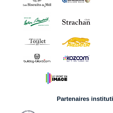
Partenaires institu