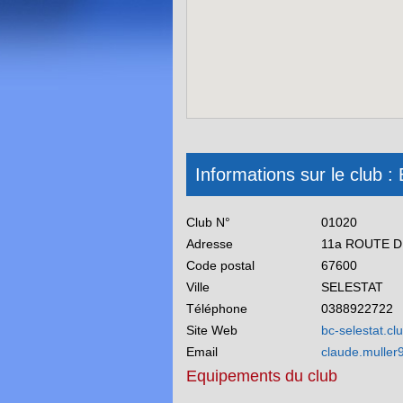
Informations sur le club
Club N°
01020
Adresse
11a ROUTE 
Code postal
67600
Ville
SELESTAT
Téléphone
0388922722
Site Web
bc-selestat.c
Email
claude.muller9
Equipements du club