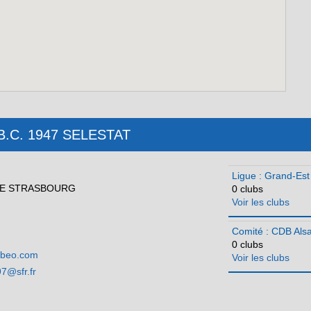
 : B.C. 1947 SELESTAT
Ligue : Grand-Est
DE STRASBOURG
0 clubs
Voir les clubs
Comité : CDB Als
0 clubs
lubeo.com
Voir les clubs
7@sfr.fr