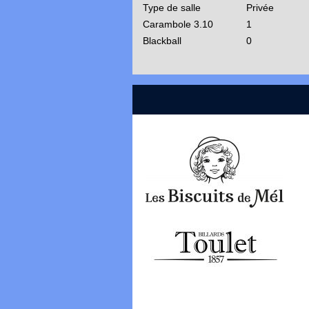
Type de salle
Privée
Carambole 3.10
1
Blackball
0