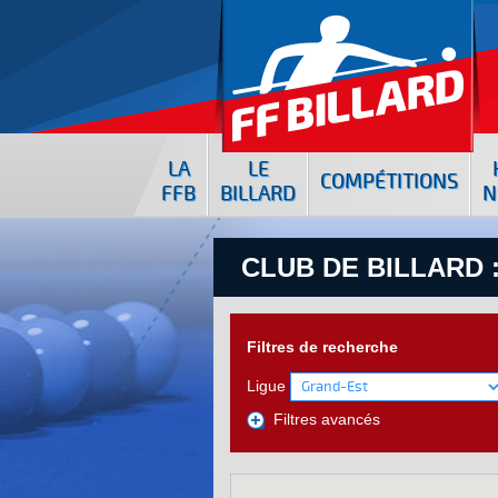
LA
LE
COMPÉTITIONS
FFB
BILLARD
N
CLUB DE BILLARD :
Filtres de recherche
Ligue
Filtres avancés