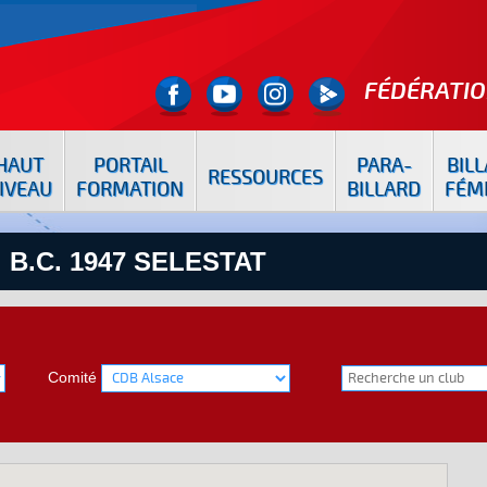
FÉDÉRATIO
HAUT
PORTAIL
PARA-
BIL
RESSOURCES
IVEAU
FORMATION
BILLARD
FÉM
 B.C. 1947 SELESTAT
Comité