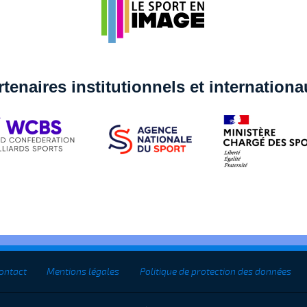
rtenaires institutionnels et internation
ontact
Mentions légales
Politique de protection des données